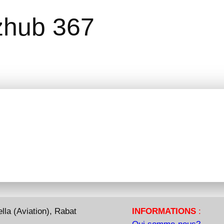
izhub 367
la (Aviation), Rabat
INFORMATIONS
: