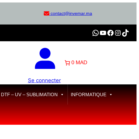
contact@invemar.ma
WhatsApp
YouTube
Facebook
Instagram
TikTok
0 MAD
Se connecter
TF – UV – SUBLIMATION
INFORMATIQUE