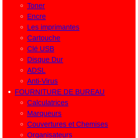
Toner
Encre
Les imprimantes
Cartouche
Clé USB
Disque Dur
ADSL
Anti-Virus
FOURNITURE DE BUREAU
Calculatrices
Marqueurs
Couvertures et Chemises
Organisateurs