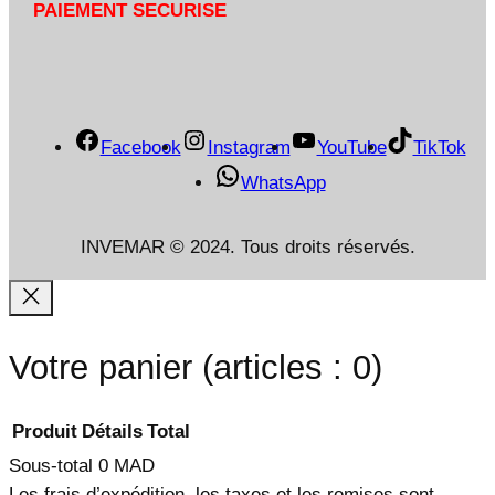
PAIEMENT SECURISE
Facebook
Instagram
YouTube
TikTok
WhatsApp
INVEMAR © 2024. Tous droits réservés.
Votre panier
(articles : 0)
Produit
Détails
Total
Sous-total
0 MAD
Les frais d’expédition, les taxes et les remises sont