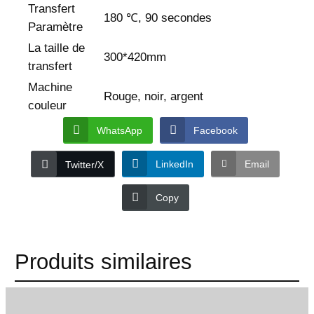
Transfert
180 ℃, 90 secondes
Paramètre
La taille de
300*420mm
transfert
Machine
Rouge, noir, argent
couleur
WhatsApp
Facebook
LinkedIn
Email
Twitter/X
Copy
Produits similaires