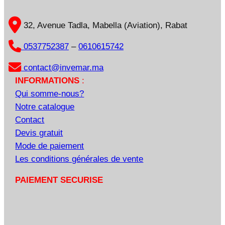
32, Avenue Tadla, Mabella (Aviation), Rabat
0537752387
–
0610615742
contact@invemar.ma
INFORMATIONS
:
Qui somme-nous?
Notre catalogue
Contact
Devis gratuit
Mode de paiement
Les conditions générales de vente
PAIEMENT SECURISE