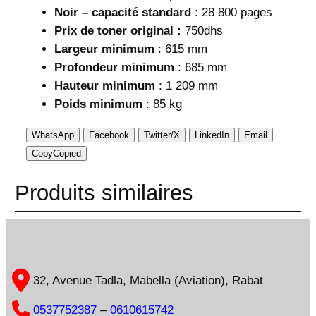
Noir – capacité standard
: 28 800 pages
Prix de toner original :
750dhs
Largeur minimum
: 615 mm
Profondeur minimum
: 685 mm
Hauteur minimum
: 1 209 mm
Poids minimum
: 85 kg
WhatsApp
Facebook
Twitter/X
LinkedIn
Email
Copy
Copied
Produits similaires
32, Avenue Tadla, Mabella (Aviation), Rabat
0537752387
–
0610615742