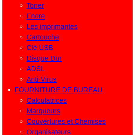
Toner
Encre
Les imprimantes
Cartouche
Clé USB
Disque Dur
ADSL
Anti-Virus
FOURNITURE DE BUREAU
Calculatrices
Marqueurs
Couvertures et Chemises
Organisateurs