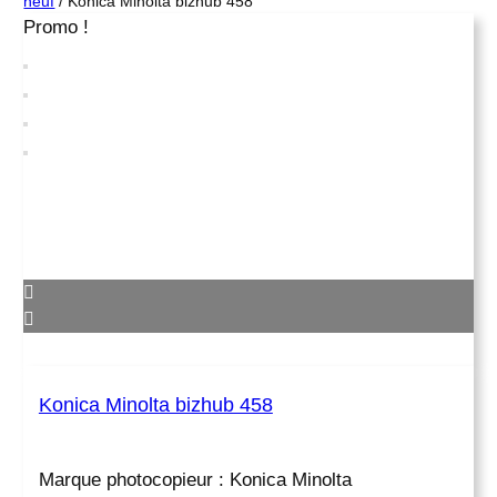
neuf
/ Konica Minolta bizhub 458
Promo !
Konica Minolta bizhub 458
Marque photocopieur : Konica Minolta