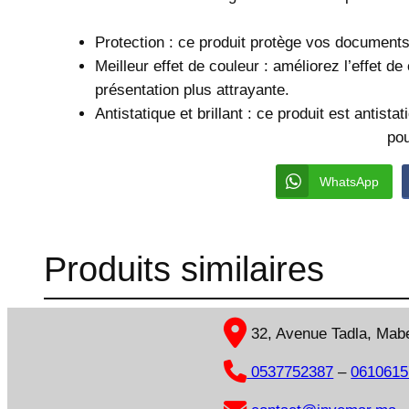
Protection : ce produit protège vos documents d
Meilleur effet de couleur : améliorez l’effet 
présentation plus attrayante.
Antistatique et brillant : ce produit est anti
pour vos docu
WhatsApp
Produits similaires
32, Avenue Tadla, Mabel
0537752387
–
0610615