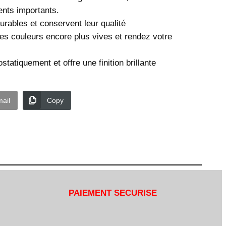
ents importants.
durables et conservent leur qualité
 des couleurs encore plus vives et rendez votre
é électrostatiquement et offre une finition brillante
ail
Copy
PAIEMENT SECURISE