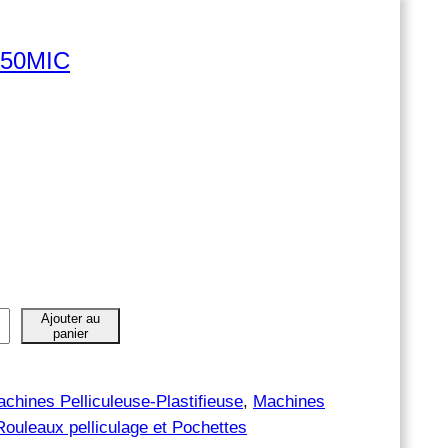
 150MIC
Ajouter au
panier
chines Pelliculeuse-Plastifieuse
, 
Machines
Rouleaux pelliculage et Pochettes