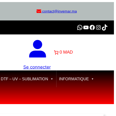
contact@invemar.ma
WhatsApp
YouTube
Facebook
Instagram
TikTok
0 MAD
Se connecter
TF – UV – SUBLIMATION
INFORMATIQUE