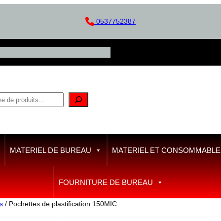
0537752387
MATERIEL DE BUREAU
MATERIEL ET CONSOMMABLE D
FOURNITURE DE BUREAU
s
/ Pochettes de plastification 150MIC