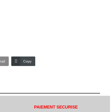
ail
Copy
PAIEMENT SECURISE