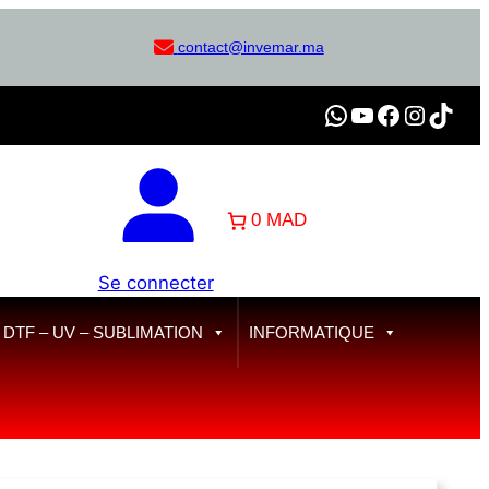
contact@invemar.ma
WhatsApp
YouTube
Facebook
Instagram
TikTok
0 MAD
Se connecter
TF – UV – SUBLIMATION
INFORMATIQUE