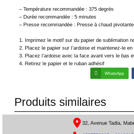
– Température recommandée : 375 degrés
– Durée recommandée : 5 minutes
– Presse recommandée : Presse à chaud pivotante
1. Imprimez le motif sur du papier de sublimation no
2. Placez le papier sur l’ardoise et maintenez-le en
3. Placez l’ardoise avec la face avant vers le bas 
4. Retirez le papier et le ruban adhésif
WhatsApp
Produits similaires
32, Avenue Tadla, Mabel