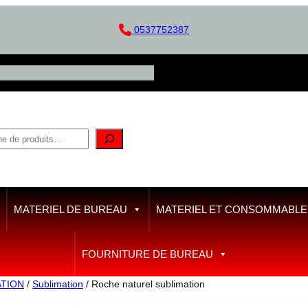
0537752387
MATERIEL DE BUREAU
MATERIEL ET CONSOMMABLE D
FOURNITURE DE BUREAU
ATION
/
Sublimation
/ Roche naturel sublimation