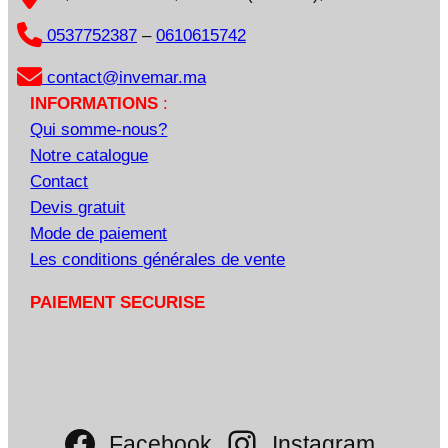
0537752387
–
0610615742
contact@invemar.ma
INFORMATIONS
:
Qui somme-nous?
Notre catalogue
Contact
Devis gratuit
Mode de paiement
Les conditions générales de vente
PAIEMENT SECURISE
Facebook
Instagram