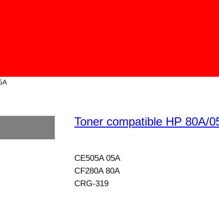
05A
Toner compatible HP 80A/0
CE505A 05A
CF280A 80A
CRG-319