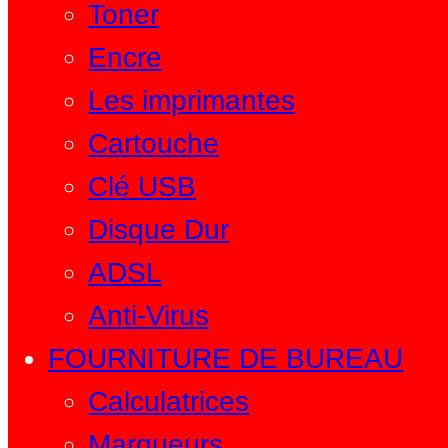
Toner
Encre
Les imprimantes
Cartouche
Clé USB
Disque Dur
ADSL
Anti-Virus
FOURNITURE DE BUREAU
Calculatrices
Marqueurs