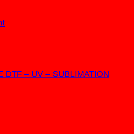
nt
DTF – UV – SUBLIMATION